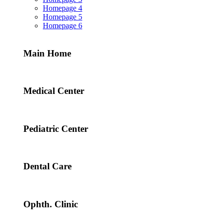
Homepage 4
Homepage 5
Homepage 6
Main Home
Medical Center
Pediatric Center
Dental Care
Ophth. Clinic