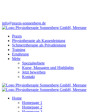
info@praxis-sonnenberg.de
Praxis
Physiotherapie als Kassenleistung
Schmerztherapie als Privatleistung
Training
Ernährung
Mehr
Spezialgebiete
Kurse, Massagen und Highlights
Jetzt bewerben
Kontakt
Home
Homepage 1
Homepage 2
Homepage 3