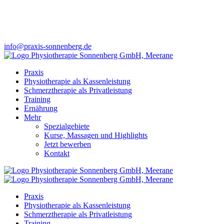
info@praxis-sonnenberg.de
Praxis
Physiotherapie als Kassenleistung
Schmerztherapie als Privatleistung
Training
Ernährung
Mehr
Spezialgebiete
Kurse, Massagen und Highlights
Jetzt bewerben
Kontakt
Praxis
Physiotherapie als Kassenleistung
Schmerztherapie als Privatleistung
Training