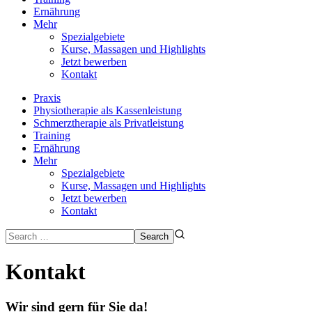
Ernährung
Mehr
Spezialgebiete
Kurse, Massagen und Highlights
Jetzt bewerben
Kontakt
Praxis
Physiotherapie als Kassenleistung
Schmerztherapie als Privatleistung
Training
Ernährung
Mehr
Spezialgebiete
Kurse, Massagen und Highlights
Jetzt bewerben
Kontakt
Kontakt
Wir sind gern für Sie da!