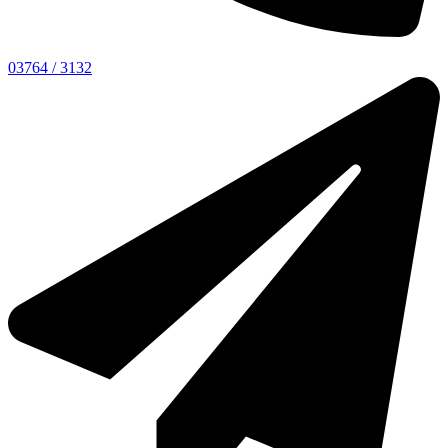
03764 / 3132