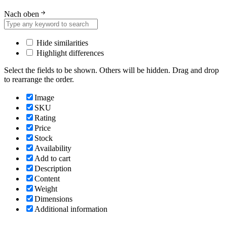
Nach oben
Hide similarities
Highlight differences
Select the fields to be shown. Others will be hidden. Drag and drop
to rearrange the order.
Image
SKU
Rating
Price
Stock
Availability
Add to cart
Description
Content
Weight
Dimensions
Additional information