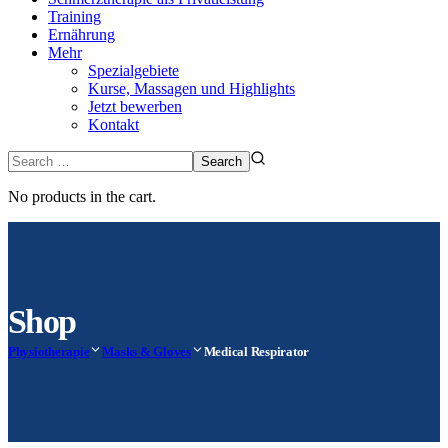
Training
Ernährung
Mehr
Spezialgebiete
Kurse, Massagen und Highlights
Jetzt bewerben
Kontakt
No products in the cart.
Shop
Physiotherapie
Masks & Gloves
Medical Respirator