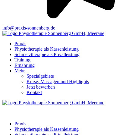
info@praxis-sonnenberg.de
Praxis
Physiotherapie als Kassenleistung
Schmerztherapie als Privatleistung
Training
Ernährung
Mehr
Spezialgebiete
Kurse, Massagen und Highlights
Jetzt bewerben
Kontakt
Praxis
Physiotherapie als Kassenleistung
Schmerztherapie als Privatleistung