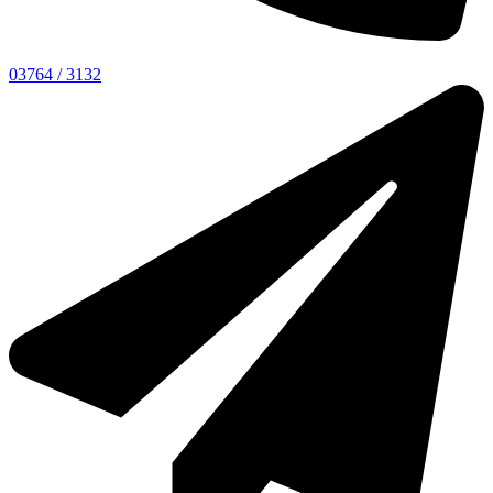
03764 / 3132