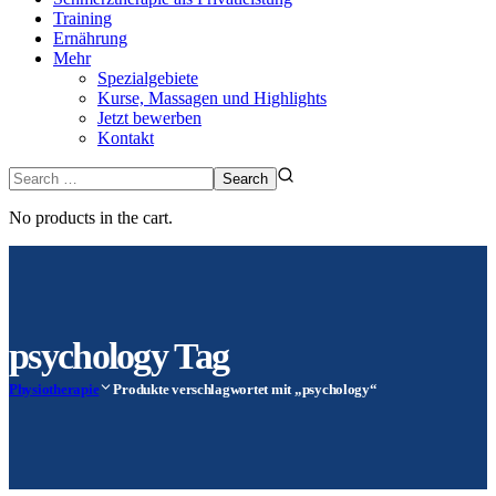
Training
Ernährung
Mehr
Spezialgebiete
Kurse, Massagen und Highlights
Jetzt bewerben
Kontakt
No products in the cart.
psychology Tag
Physiotherapie
Produkte verschlagwortet mit „psychology“