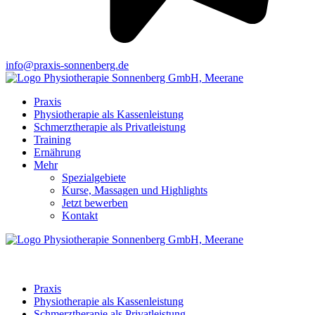
info@praxis-sonnenberg.de
Praxis
Physiotherapie als Kassenleistung
Schmerztherapie als Privatleistung
Training
Ernährung
Mehr
Spezialgebiete
Kurse, Massagen und Highlights
Jetzt bewerben
Kontakt
Praxis
Physiotherapie als Kassenleistung
Schmerztherapie als Privatleistung