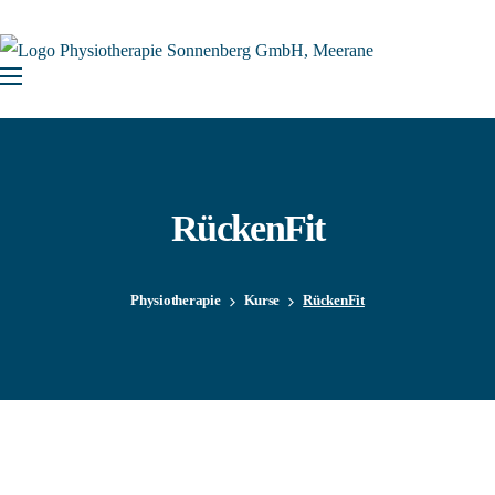
RückenFit
Physiotherapie
Kurse
RückenFit