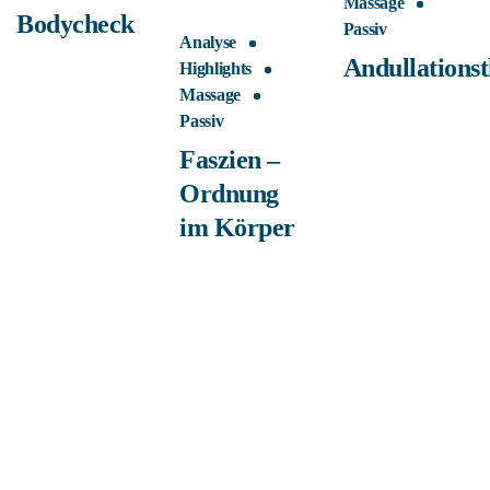
Massage
Bodycheck
Passiv
Analyse
Andullations
Highlights
Massage
Passiv
Faszien –
Ordnung
im Körper