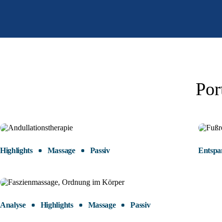
Por
Highlights
Massage
Passiv
Entsp
Analyse
Highlights
Massage
Passiv